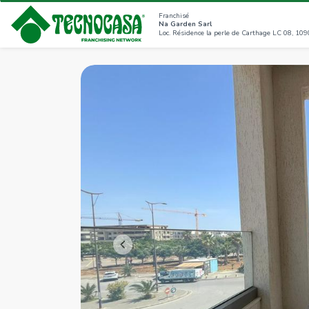
Franchisé
Na Garden Sarl
<<