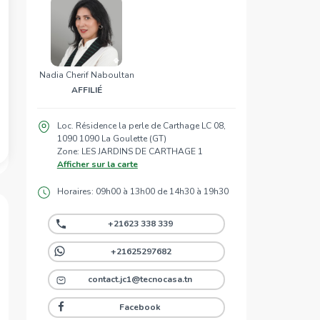
Nadia Cherif Naboultan
AFFILIÉ
Loc. Résidence la perle de Carthage LC 08,
1090 1090 La Goulette (GT)
Zone: LES JARDINS DE CARTHAGE 1
Afficher sur la carte
Horaires: 09h00 à 13h00 de 14h30 à 19h30
+21623 338 339
+21625297682
contact.jc1@tecnocasa.tn
Facebook