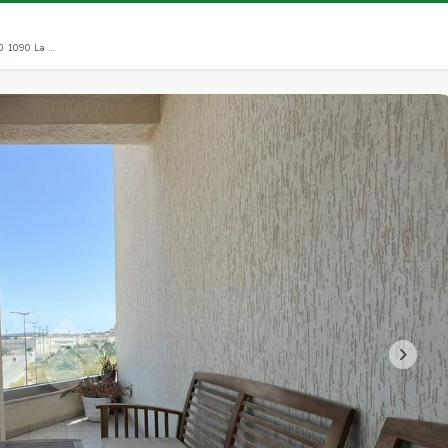
Loc. Résidence la perle de Carthage LC 08, 1090 1090 La Goulette (GT)
>>