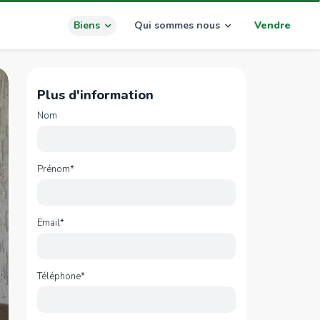
Biens
Qui sommes nous
Vendre
Plus d'information
Nom
Prénom*
Email*
Téléphone*