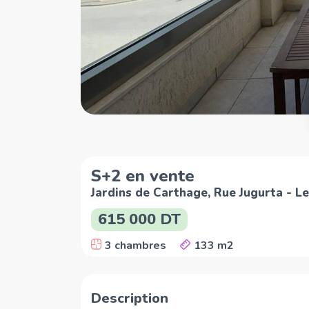
S+2 en vente
Jardins de Carthage, Rue Jugurta - L
615 000 DT
3 chambres
133 m2
Description