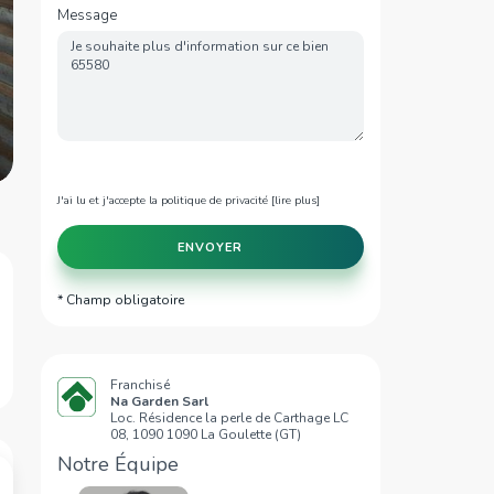
Message
J'ai lu et j'accepte la politique de privacité [
lire plus
]
ENVOYER
* Champ obligatoire
Franchisé
Na Garden Sarl
Loc. Résidence la perle de Carthage LC
08, 1090 1090 La Goulette (GT)
Notre Équipe