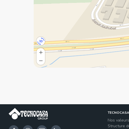
TECNOCAS
Nos valeur
Structure 