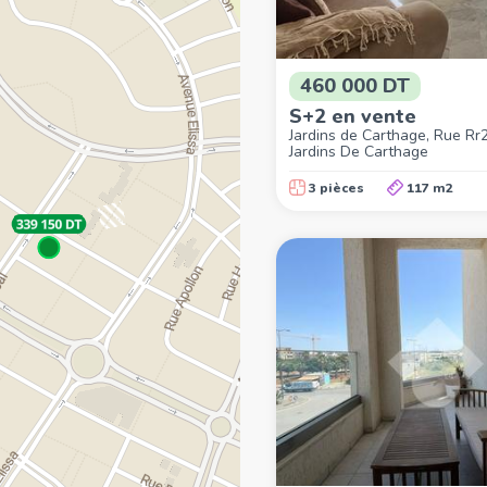
460 000 DT
S+2 en vente
Jardins de Carthage, Rue Rr
Jardins De Carthage
3 pièces
117 m2