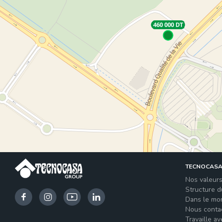
TECNOCAS
Nos valeur
Structure 
Dans le mo
Nous conta
Travaille a