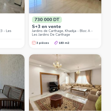
730 000 DT
S+3 en vente
23 - Les
Jardins de Carthage, Khadija - Bloc A -
Les Jardins De Carthage
3 pièces
183 m2