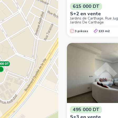
615 000 DT
S+2 en vente
Jardins de Carthage, Rue Jug
Jardins De Carthage
3 pièces
133 m2
495 000 DT
S+3 en vente