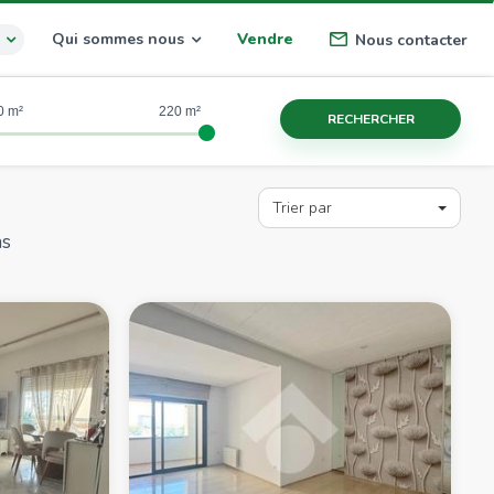
Qui sommes nous
Vendre
Nous contacter
0
220
RECHERCHER
Trier par
ns