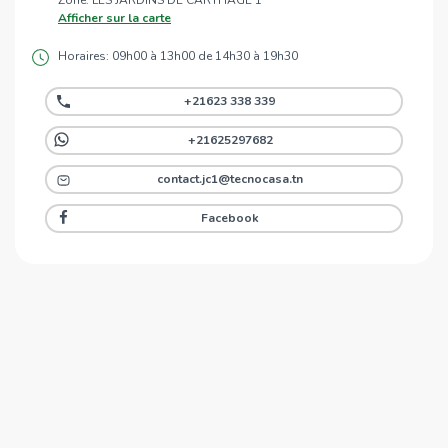
Zone: LES JARDINS DE CARTHAGE 1
Afficher sur la carte
Horaires: 09h00 à 13h00 de 14h30 à 19h30
+21623 338 339
+21625297682
contact.jc1@tecnocasa.tn
Facebook