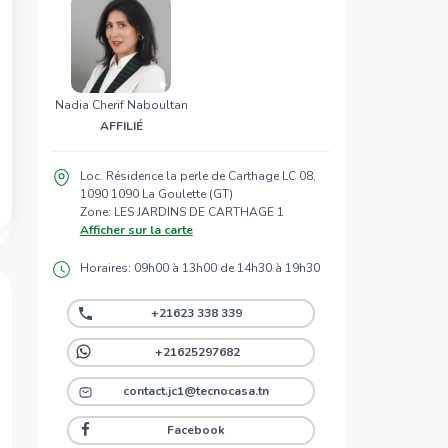
Nadia Cherif Naboultan
AFFILIÉ
Loc. Résidence la perle de Carthage LC 08,
1090 1090 La Goulette (GT)
Zone: LES JARDINS DE CARTHAGE 1
Afficher sur la carte
Horaires: 09h00 à 13h00 de 14h30 à 19h30
+21623 338 339
+21625297682
contact.jc1@tecnocasa.tn
Facebook