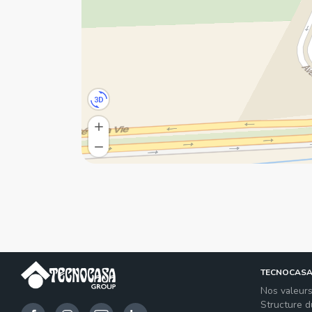
TECNOCAS
Nos valeur
Structure 