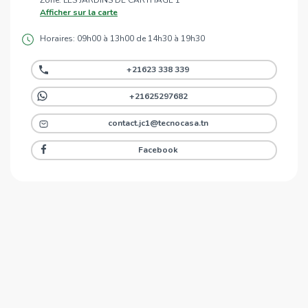
Zone: LES JARDINS DE CARTHAGE 1
Afficher sur la carte
Horaires: 09h00 à 13h00 de 14h30 à 19h30
+21623 338 339
+21625297682
contact.jc1@tecnocasa.tn
Facebook